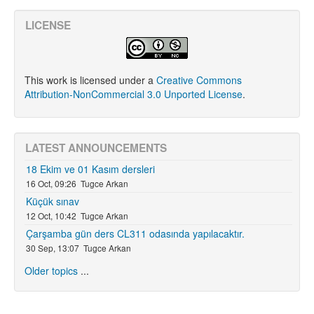
LICENSE
This work is licensed under a
Creative Commons
Attribution-NonCommercial 3.0 Unported License
.
LATEST ANNOUNCEMENTS
18 Ekim ve 01 Kasım dersleri
16 Oct, 09:26
Tugce Arkan
Küçük sınav
12 Oct, 10:42
Tugce Arkan
Çarşamba gün ders CL311 odasında yapılacaktır.
30 Sep, 13:07
Tugce Arkan
Older topics
...