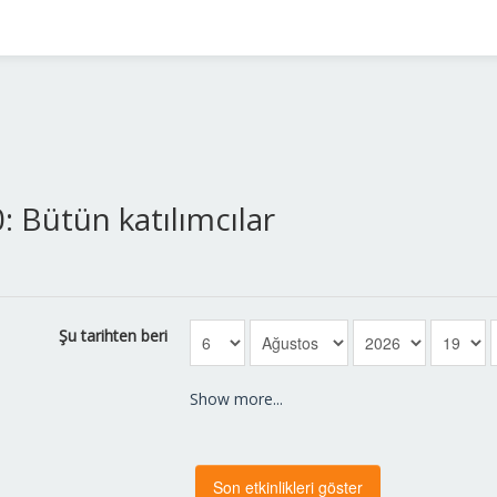
: Bütün katılımcılar
Şu tarihten beri
Show more...