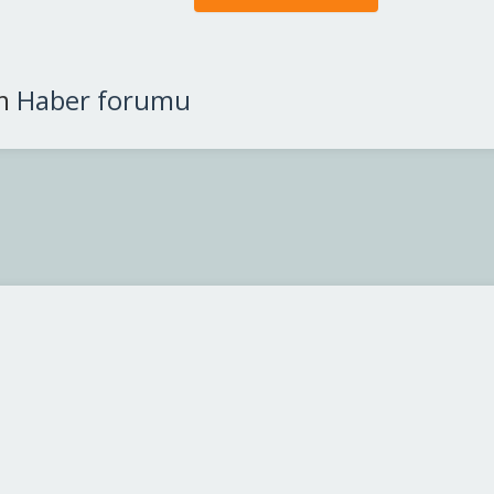
m
Haber forumu