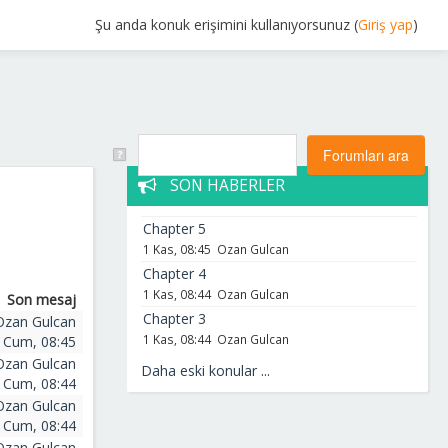
Şu anda konuk erişimini kullanıyorsunuz (
Giriş yap
)
SON HABERLER
Chapter 5
1 Kas, 08:45
Ozan Gulcan
Chapter 4
1 Kas, 08:44
Ozan Gulcan
Son mesaj
Chapter 3
Ozan Gulcan
1 Kas, 08:44
Ozan Gulcan
 Cum, 08:45
Ozan Gulcan
Daha eski konular
...
 Cum, 08:44
Ozan Gulcan
 Cum, 08:44
Ozan Gulcan