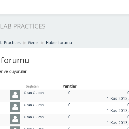
LAB PRACTICES
b Practices
▶︎
Genel
▶︎
Haber forumu
 forumu
r ve duyurular
Yanıtlar
Başlatan
0
Ozan Gulcan
1 Kas 2013,
0
Ozan Gulcan
1 Kas 2013,
0
Ozan Gulcan
1 Kas 2013,
0
Ozan Gulcan